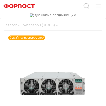
ДОБАВИТЬ В СПЕЦИФИКАЦИЮ
Каталог
-
Конверторы (DC/DC)
-
Серийное производство