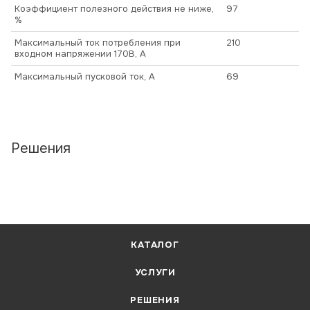
Коэффициент полезного действия не ниже,
97
%
Максимальный ток потребления при
210
входном напряжении 170В, А
Максимальный пусковой ток, А
69
Решения
КАТАЛОГ
УСЛУГИ
РЕШЕНИЯ