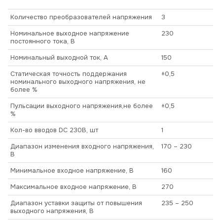
Количество преобразователей напряжения
3
Номинальное выходное напряжение
230
постоянного тока, В
Номинальный выходной ток, А
150
Статическая точность поддержания
±0,5
номинального выходного напряжения, не
более %
Пульсации выходного напряжения,не более
±0,5
%
Кол-во вводов DC 230В, шт
1
Диапазон изменения входного напряжения,
170 – 230
В
Минимальное входное напряжение, В
160
Максимальное входное напряжение, В
270
Диапазон уставки защиты от повышения
235 – 250
выходного напряжения, В