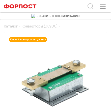
ДОБАВИТЬ В СПЕЦИФИКАЦИЮ
Каталог
-
Конверторы (DC/DC)
-
Серийное производство