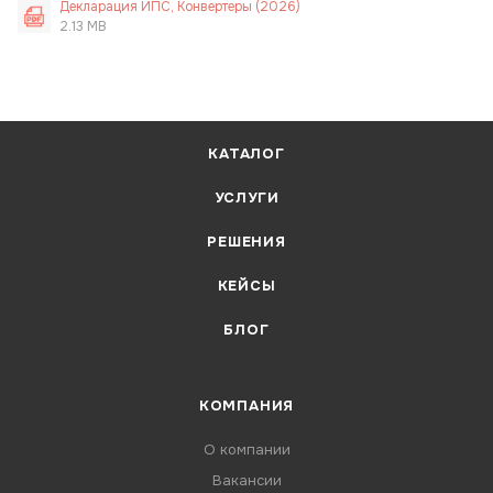
Декларация ИПС, Конвертеры (2026)
2.13 MB
КАТАЛОГ
УСЛУГИ
РЕШЕНИЯ
КЕЙСЫ
БЛОГ
КОМПАНИЯ
О компании
Вакансии