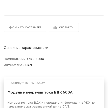
СРАВНИТЬ
СКАЧАТЬ DATASHEET
Основные характеристики
Номинальный ток -
500А
Интерфейс -
CAN
Артикул:
15-2WSA50V
Модуль измерения тока ВДК 500А
Измерение тока ВДК и передача информации в УКУ по
гальванически развязанной шине CAN.