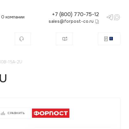
+7 (800) 770-75-12
О компании
sales@forpost-co.ru
0
10В-15А-2U
2U
СРАВНИТЬ