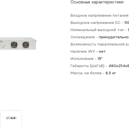
Основные характеристики
Входное напряжение питания 
Выходное напряжение DC -
11
Номинальный выходной ток -
Охлаждение -
принудительно
Возможность параллельной р
Наличие УКУ -
нет
Исполнение -
19"
Габариты (ШхГхВ) -
480х254х8
Масса, не более -
6,5 кг