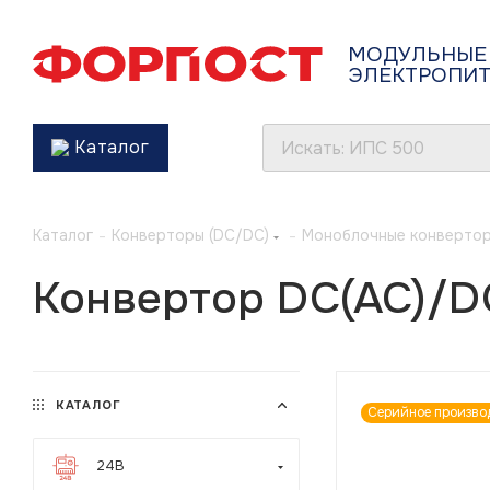
МОДУЛЬНЫЕ
ЭЛЕКТРОПИ
Каталог
Каталог
-
Конверторы (DC/DC)
-
Моноблочные конвертор
Конвертор DC(AC)/D
КАТАЛОГ
Серийное произво
24В