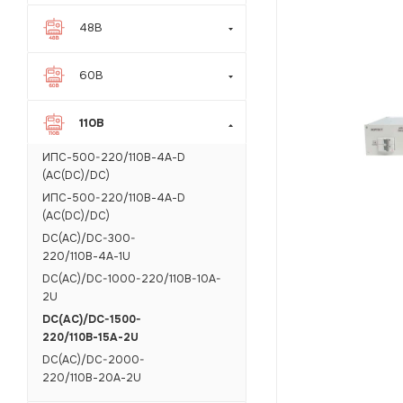
48В
60В
110В
ИПС-500-220/110В-4А-D
(AC(DC)/DC)
ИПС-500-220/110В-4А-D
(AC(DC)/DC)
DC(AC)/DC-300-
220/110В-4А-1U
DC(AC)/DC-1000-220/110B-10A-
2U
DC(AC)/DC-1500-
220/110В-15А-2U
DC(AC)/DC-2000-
220/110В-20А-2U