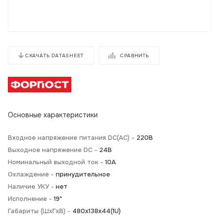
СРАВНИТЬ
СКАЧАТЬ DATASHEET
Основные характеристики
Входное напряжение питания DC(AC) -
220В
Выходное напряжение DC -
24В
Номинальный выходной ток -
10А
Охлаждение -
принудительное
Наличие УКУ -
нет
Исполнение -
19"
Габариты (ШхГхВ) -
480х138х44(1U)