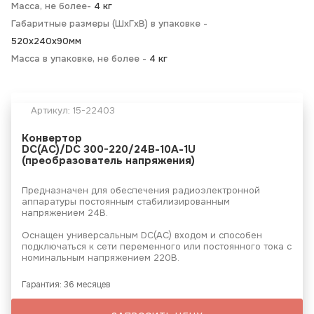
Масса, не более-
4 кг
Габаритные размеры (ШхГхВ) в упаковке -
520х240х90мм
Масса в упаковке, не более -
4 кг
Артикул:
15-22403
Конвертор
DC(AC)/DC 300-220/24В-10А-1U
(преобразователь напряжения)
Предназначен для обеспечения радиоэлектронной
аппаратуры постоянным стабилизированным
напряжением 24В.
Оснащен универсальным DC(AC) входом и способен
подключаться к сети переменного или постоянного тока с
номинальным напряжением 220В.
Гарантия: 36 месяцев