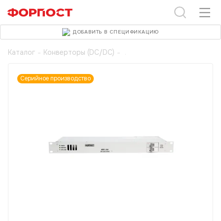
ДОБАВИТЬ В СПЕЦИФИКАЦИЮ
Каталог
-
Конверторы (DC/DC)
-
Серийное производство