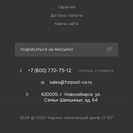
Гарантия
Договор оферты
Карта сайта
ПОДПИСАТЬСЯ НА РАССЫЛКУ
+7 (800) 770-75-12
ПОМОЩЬ В ПОДБОРЕ
sales@forpost-co.ru
630005, г. Новосибирск, ул.
Семьи Шамшиных, зд. 64
2026 © ООО "Научно-технический центр СГЭП"