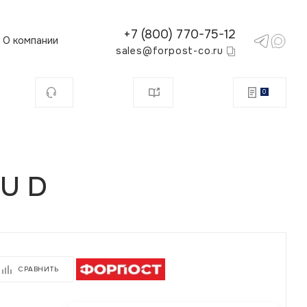
+7 (800) 770-75-12
О компании
sales@forpost-co.ru
0
U D
СРАВНИТЬ