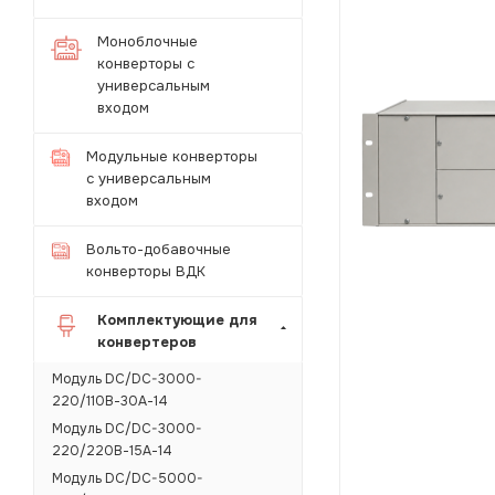
Моноблочные
конверторы с
универсальным
входом
Модульные конверторы
с универсальным
входом
Вольто-добавочные
конверторы ВДК
Комплектующие для
конвертеров
Модуль DC/DC-3000-
220/110В-30А-14
Модуль DC/DC-3000-
220/220В-15А-14
Модуль DC/DC-5000-