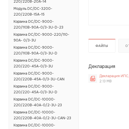
220/220В-20А-14
Модуль DC/DC-3200-
220/220В-15А-15
Корзина DC/DC-9000-
220/110В-90А-0/3-3U-D-23
Корзина DC/DC-9000-220/110-
90А- 0/3-3U
ФАЙЛЫ
О
Корзина DC/DC-9000-
220/110В-90А-0/3-3U-D
Корзина DC/DC-9000-
Декларация
220/220-45А-0/3-3U
Корзина DC/DC-9000-
Декларация ИПС,
220/220В-45А-0/3-3U-CAN
2.13 MB
Корзина DC/DC-9000-
220/220-45А-0/3-3U-D
Корзина DC/DC-10000-
220/220В-40А-0/2-3U-23
Корзина DC/DC-10000-
220/220В-40А-0/2-3U-CAN-23
Корзина DC/DC-10000-