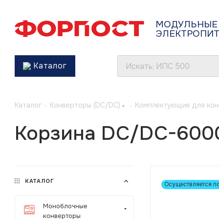
МОДУЛЬНЫЕ
ЭЛЕКТРОПИ
Каталог
Каталог
-
Конверторы (DC/DC)
-
Комплектующие для ко
Корзина DC/DC-600
КАТАЛОГ
Осуществляется п
Моноблочные
конверторы