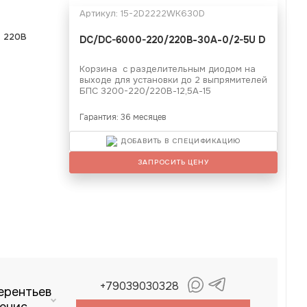
Артикул:
15-2D2222WK630D
-
220В
DC/DC-6000-220/220В-30А-0/2-5U D
Корзина с разделительным диодом на
выходе для установки до 2 выпрямителей
БПС 3200-220/220В-12,5А-15
Гарантия: 36 месяцев
ДОБАВИТЬ В СПЕЦИФИКАЦИЮ
ЗАПРОСИТЬ ЦЕНУ
+79039030328
ерентьев