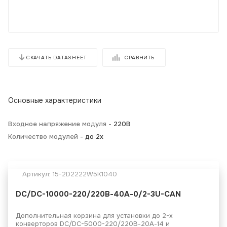
СРАВНИТЬ
СКАЧАТЬ DATASHEET
Основные характеристики
Входное напряжение модуля -
220В
Количество модулей -
до 2х
Артикул:
15-2D2222W5K1040
DC/DC-10000-220/220В-40А-0/2-3U-CAN
Дополнительная корзина для установки до 2-х
конверторов DC/DC-5000-220/220В-20А-14 и