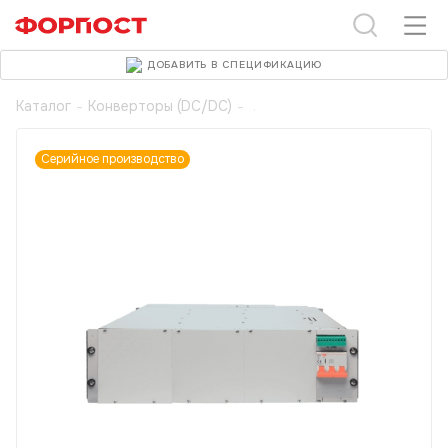
ДОБАВИТЬ В СПЕЦИФИКАЦИЮ
Каталог
-
Конверторы (DC/DC)
-
Серийное производство