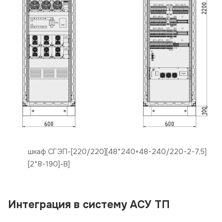
шкаф СГЭП-[220/220][48*240+48-240/220-2-7,5]
[2*8-190]-B]
Интеграция в систему АСУ ТП