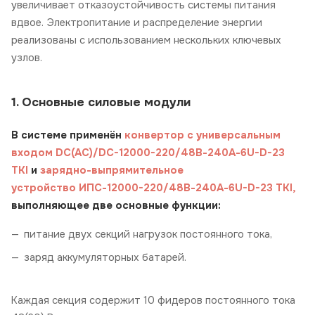
увеличивает отказоустойчивость системы питания
вдвое.
Электропитание и распределение энергии
реализованы с использованием нескольких ключевых
узлов.
1. Основные силовые модули
В системе применён
конвертор с универсальным
входом
DC(AC)/DC-12000-220/48В-240А-6U-D-23
TKI
и
зарядно-выпрямительное
устройство
ИПС-12000-220/48В-240А-6U-D-23 TKI
,
выполняющее две основные функции:
питание двух секций нагрузок постоянного тока,
заряд аккумуляторных батарей.
Каждая секция содержит 10 фидеров постоянного тока