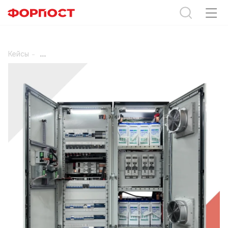
Кейсы
-