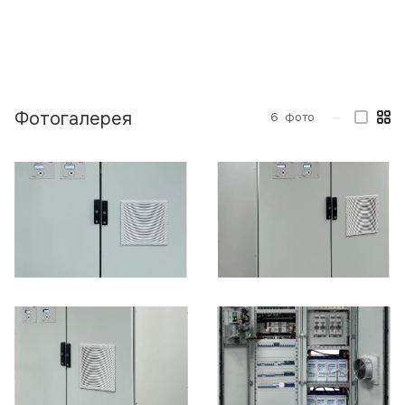
Фотогалерея
6
фото
—