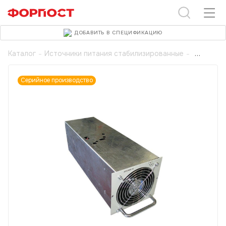
ДОБАВИТЬ В СПЕЦИФИКАЦИЮ
Каталог
-
Источники питания стабилизированные
-
Серийное производство