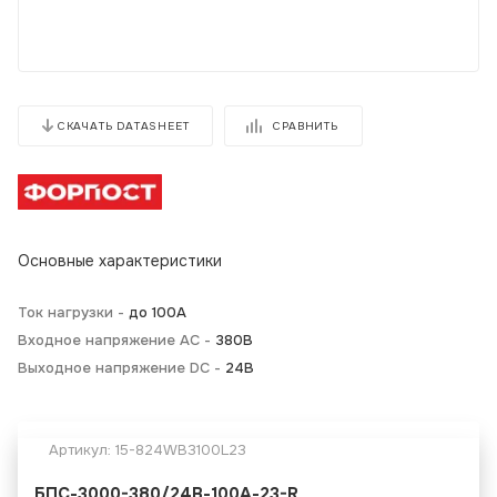
СРАВНИТЬ
СКАЧАТЬ DATASHEET
Основные характеристики
Ток нагрузки -
до 100А
Входное напряжение AC -
380В
Выходное напряжение DC -
24В
Артикул:
15-824WB3100L23
БПС-3000-380/24В-100А-23-R