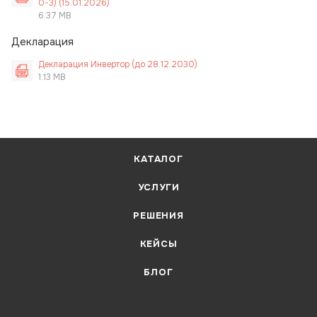
0-3) (15.01.2026)
6.37 MB
Декларация
Декларация Инвертор (до 28.12.2030)
1.13 MB
КАТАЛОГ
УСЛУГИ
РЕШЕНИЯ
КЕЙСЫ
БЛОГ