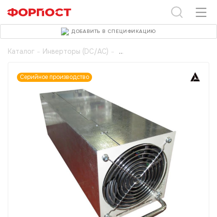
ДОБАВИТЬ В СПЕЦИФИКАЦИЮ
Каталог
-
Инверторы (DC/AC)
-
Серийное производство