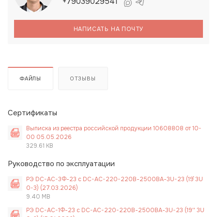
+79039029541
НАПИСАТЬ НА ПОЧТУ
ФАЙЛЫ
ОТЗЫВЫ
Сертификаты
Выписка из реестра российской продукции 10608808 от 10-
00 05.05.2026
329.61 KB
Руководство по эксплуатации
РЭ DC-AC-3Ф-23 с DC-AC-220-220В-2500ВА-3U-23 (19`` 3U
0-3) (27.03.2026)
9.40 MB
РЭ DC-AC-1Ф-23 с DC-AC-220-220В-2500ВА-3U-23 (19'' 3U