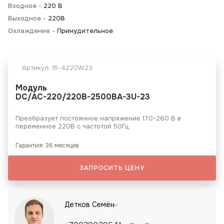
Входное -
220 В
Выходное -
220В
Охлаждение -
Принудительное
Артикул:
15-4220W23
Модуль
DC/AC-220/220B-2500BA-3U-23
Преобразует постоянное напряжение 170-260 В в
переменное 220В с частотой 50Гц.
Гарантия: 36 месяцев
ЗАПРОСИТЬ ЦЕНУ
Детков Семён