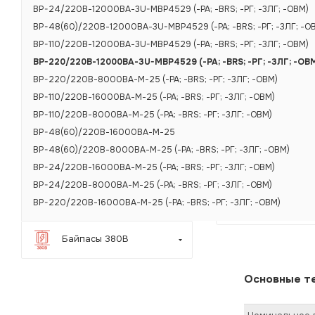
BP-24/220В-12000ВА-3U-МВР4529 (-РА; -BRS; -РГ; -3ЛГ; -ОВМ)
BP-48(60)/220В-12000ВА-3U-МВР4529 (-РА; -BRS; -РГ; -3ЛГ; -О
BP-110/220В-12000ВА-3U-МВР4529 (-РА; -BRS; -РГ; -3ЛГ; -ОВМ)
BP-220/220В-12000ВА-3U-МВР4529 (-РА; -BRS; -РГ; -3ЛГ; -ОВ
BP-220/220В-8000ВА-М-25 (-РА; -BRS; -РГ; -3ЛГ; -ОВМ)
BP-110/220В-16000ВА-М-25 (-РА; -BRS; -РГ; -3ЛГ; -ОВМ)
BP-110/220В-8000ВА-М-25 (-РА; -BRS; -РГ; -3ЛГ; -ОВМ)
BP-48(60)/220В-16000ВА-М-25
BP-48(60)/220В-8000ВА-М-25 (-РА; -BRS; -РГ; -3ЛГ; -ОВМ)
BP-24/220В-16000ВА-М-25 (-РА; -BRS; -РГ; -3ЛГ; -ОВМ)
BP-24/220В-8000ВА-М-25 (-РА; -BRS; -РГ; -3ЛГ; -ОВМ)
BP-220/220В-16000ВА-М-25 (-РА; -BRS; -РГ; -3ЛГ; -ОВМ)
ХАРАКТЕРИСТИКИ
Байпасы 380В
Основные те