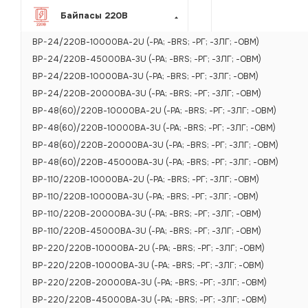
Байпасы 220В
BP-24/220В-10000ВА-2U (-РА; -BRS; -РГ; -3ЛГ; -ОВМ)
BP-24/220В-45000ВА-3U (-РА; -BRS; -РГ; -3ЛГ; -ОВМ)
BP-24/220В-10000ВА-3U (-РА; -BRS; -РГ; -3ЛГ; -ОВМ)
BP-24/220В-20000ВА-3U (-РА; -BRS; -РГ; -3ЛГ; -ОВМ)
BP-48(60)/220В-10000ВА-2U (-РА; -BRS; -РГ; -3ЛГ; -ОВМ)
BP-48(60)/220В-10000ВА-3U (-РА; -BRS; -РГ; -3ЛГ; -ОВМ)
BP-48(60)/220В-20000ВА-3U (-РА; -BRS; -РГ; -3ЛГ; -ОВМ)
BP-48(60)/220В-45000ВА-3U (-РА; -BRS; -РГ; -3ЛГ; -ОВМ)
BP-110/220В-10000ВА-2U (-РА; -BRS; -РГ; -3ЛГ; -ОВМ)
BP-110/220В-10000ВА-3U (-РА; -BRS; -РГ; -3ЛГ; -ОВМ)
BP-110/220В-20000ВА-3U (-РА; -BRS; -РГ; -3ЛГ; -ОВМ)
BP-110/220В-45000ВА-3U (-РА; -BRS; -РГ; -3ЛГ; -ОВМ)
BP-220/220В-10000ВА-2U (-РА; -BRS; -РГ; -3ЛГ; -ОВМ)
BP-220/220В-10000ВА-3U (-РА; -BRS; -РГ; -3ЛГ; -ОВМ)
BP-220/220В-20000ВА-3U (-РА; -BRS; -РГ; -3ЛГ; -ОВМ)
BP-220/220В-45000ВА-3U (-РА; -BRS; -РГ; -3ЛГ; -ОВМ)