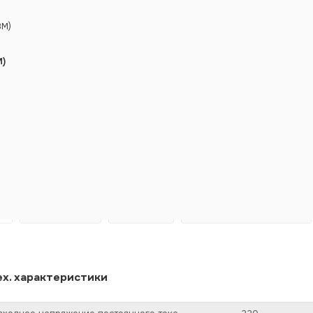
ВМ)
М)
Т
Д
ОПИСАНИЕ
ФАЙЛЫ
КОМПЛЕКТ ПОСТАВКИ
х. характеристики