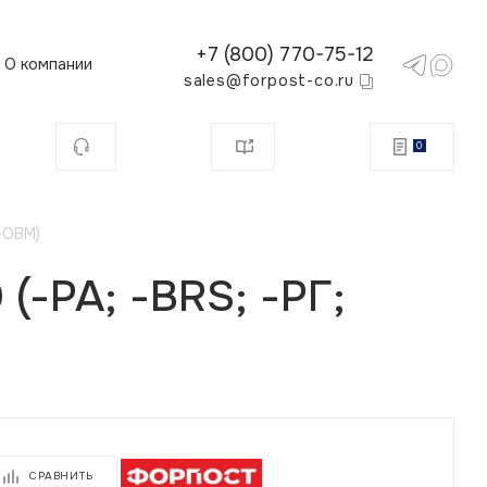
+7 (800) 770-75-12
О компании
sales@forpost-co.ru
0
-ОВМ)
-РА; -BRS; -РГ;
СРАВНИТЬ