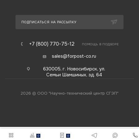
ПОДПИСАТЬСЯ НА РАССЫЛКУ
+7 (800) 770-75-12
ПОМОЩЬ В ПОДБОРЕ
sales@forpost-co.ru
630005, г. Новосибирск, ул.
Семьи Шамшиных, зд. 64
2026 © ООО "Научно-технический центр СГЭП"
0
0