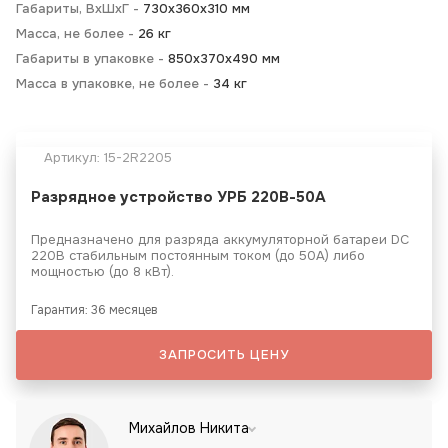
Габариты, ВхШхГ -
730х360х310 мм
Масса, не более -
26 кг
Габариты в упаковке -
850х370х490 мм
Масса в упаковке, не более -
34 кг
Артикул:
15-2R2205
Разрядное устройство УРБ 220В-50А
Предназначено для разряда аккумуляторной батареи DC
220В стабильным постоянным током (до 50А) либо
мощностью (до 8 кВт).
Гарантия: 36 месяцев
ЗАПРОСИТЬ ЦЕНУ
Михайлов Никита