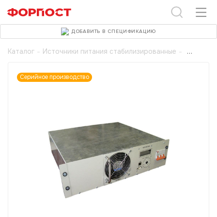
ДОБАВИТЬ В СПЕЦИФИКАЦИЮ
Каталог
-
Источники питания стабилизированные
-
Серийное производство