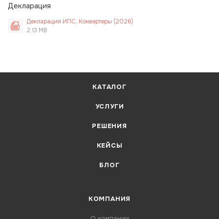
Декларация
Декларация ИПС, Конвертеры (2026)
2.13 MB
КАТАЛОГ
УСЛУГИ
РЕШЕНИЯ
КЕЙСЫ
БЛОГ
КОМПАНИЯ
О компании