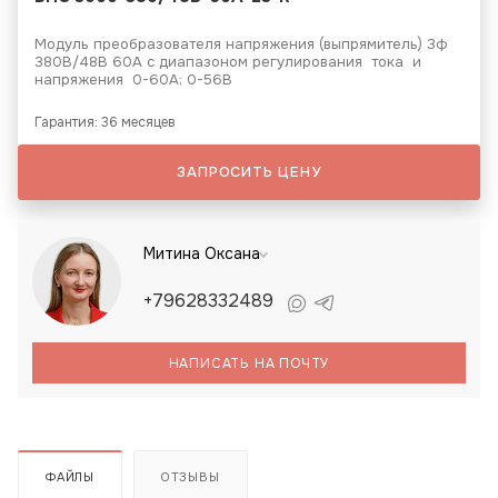
Модуль преобразователя напряжения (выпрямитель) 3ф
380В/48В 60А с диапазоном регулирования тока и
напряжения 0-60А; 0-56В
Гарантия: 36 месяцев
ЗАПРОСИТЬ ЦЕНУ
Митина Оксана
+79628332489
НАПИСАТЬ НА ПОЧТУ
ФАЙЛЫ
ОТЗЫВЫ