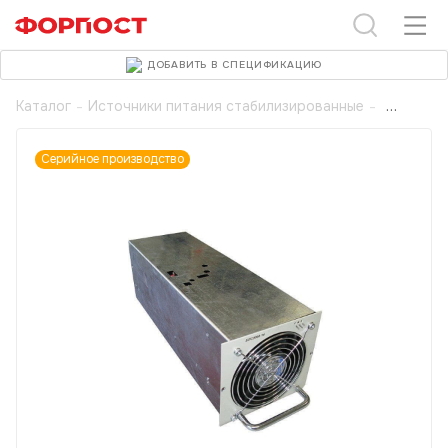
ДОБАВИТЬ В СПЕЦИФИКАЦИЮ
Каталог
-
Источники питания стабилизированные
-
Серийное производство