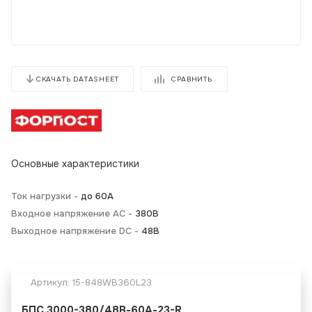
СРАВНИТЬ
СКАЧАТЬ DATASHEET
Основные характеристики
Ток нагрузки -
до 60А
Входное напряжение AC -
380В
Выходное напряжение DC -
48В
Артикул:
15-848WB360L23
БПС 3000-380/48В-60А-23-R