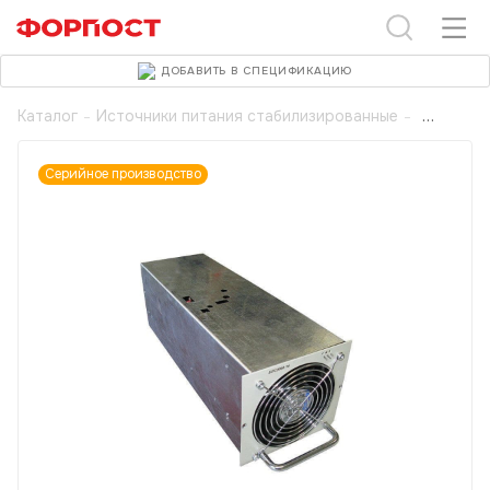
ДОБАВИТЬ В СПЕЦИФИКАЦИЮ
Каталог
-
Источники питания стабилизированные
-
Серийное производство