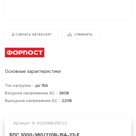
СРАВНИТЬ
СКАЧАТЬ DATASHEET
Основные характеристики
Ток нагрузки -
до 15А
Входное напряжение AC -
380В
Выходное напряжение DC -
220В
Артикул:
15-8220WB315F23
БПС 3000-380/220В-15А-23-F