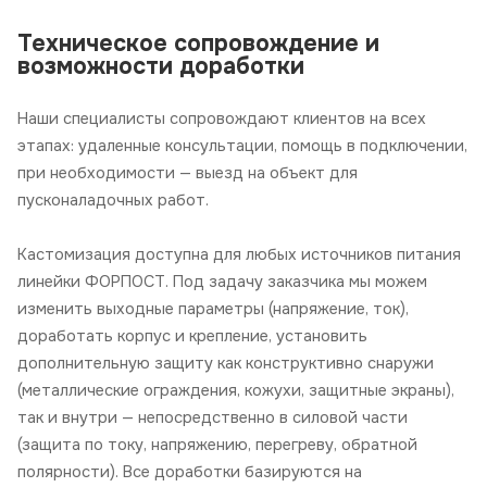
Техническое сопровождение и
возможности доработки
Наши специалисты сопровождают клиентов на всех
этапах: удаленные консультации, помощь в подключении,
при необходимости — выезд на объект для
пусконаладочных работ.
Кастомизация доступна для любых источников питания
линейки ФОРПОСТ. Под задачу заказчика мы можем
изменить выходные параметры (напряжение, ток),
доработать корпус и крепление, установить
дополнительную защиту как конструктивно снаружи
(металлические ограждения, кожухи, защитные экраны),
так и внутри — непосредственно в силовой части
(защита по току, напряжению, перегреву, обратной
полярности). Все доработки базируются на