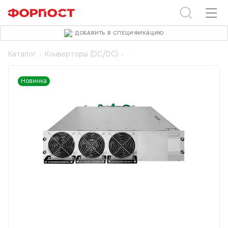
ДОБАВИТЬ В СПЕЦИФИКАЦИЮ
Каталог
-
Конверторы (DC/DC)
-
Новинка