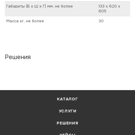
Габариты (В х Ш х Г) мм, не более
133 х 620 х
605
Масса кг, не более
30
Решения
КАТАЛОГ
УСЛУГИ
РЕШЕНИЯ