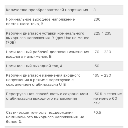
Количество преобразователей напряжения
3
Номинальное выходное напряжение
230
постоянного тока, В
Рабочий диапазон уставки номинального
225 ÷ 235
выходного напряжения, В (для Uвх не менее
170В)
Номинальный рабочий диапазон изменения
170 – 230
входного напряжения, В
Номинальный выходной ток, А
150
Рабочий диапазон изменения входного
165 – 230
напряжения в режиме перегрузки с
сохранением стабилизации U, В
Перегрузочная способность с сохранением
150% в течение
стабилизации выходного напряжения
не менее 60
сек.
Статическая точность поддержания
±0,5
номинального выходного напряжения, не
более %