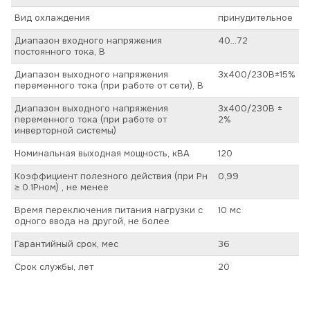
Вид охлаждения
принудительное
Диапазон входного напряжения
40…72
постоянного тока, В
Диапазон выходного напряжения
3х400/230В±15%
переменного тока (при работе от сети), В
Диапазон выходного напряжения
3х400/230В ±
переменного тока (при работе от
2%
инверторной системы)
Номинальная выходная мощность, кВА
120
Коэффициент полезного действия (при Pн
0,99
≥ 0.1Pном) , не менее
Время переключения питания нагрузки с
10 мс
одного ввода на другой, не более
Гарантийный срок, мес
36
Срок службы, лет
20