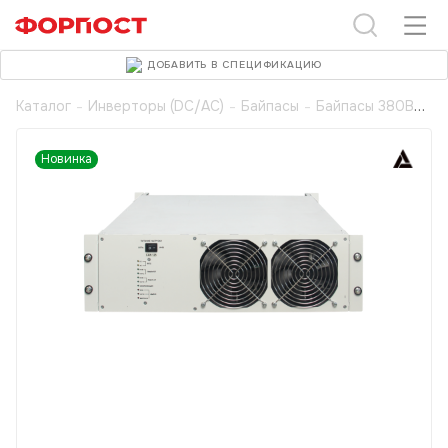
ДОБАВИТЬ В СПЕЦИФИКАЦИЮ
Каталог
-
Инверторы (DC/AC)
-
Байпасы
-
Байпасы 380В
Новинка