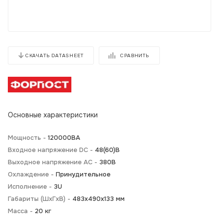
СРАВНИТЬ
СКАЧАТЬ DATASHEET
Основные характеристики
Мощность -
120000BA
Входное напряжение DC -
48(60)В
Выходное напряжение AC -
380В
Охлаждение -
Принудительное
Исполнение -
3U
Габариты (ШхГхВ) -
483х490х133 мм
Масса -
20 кг