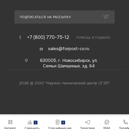
ПОДПИСАТЬСЯ НА РАССЫЛКУ
+7 (800) 770-75-12
ПОМОЩЬ В ПОДБОРЕ
sales@forpost-co.ru
630005, г. Новосибирск, ул.
Семьи Шамшиных, зд. 64
2026 © ООО "Научно-технический центр СГЭП"
0
0
Каталог
Сравнить
Спецификация
Телеграм
MAX
Телеф