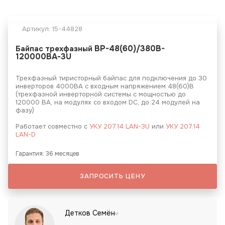
Артикул:
15-44828
BP-48(60)/380B-
Байпас трехфазный
120000ВА-3U
Трехфазный тиристорный байпас для подключения до 30
инверторов 4000ВА с входным напряжением 48(60)В
(трехфазной инверторной системы с мощностью до
120000 ВА, на модулях со входом DC, до 24 модулей на
фазу)
Работает совместно с
УКУ 207.14 LAN-3U
или
УКУ 207.14
LAN-D
Гарантия: 36 месяцев
ЗАПРОСИТЬ ЦЕНУ
Детков Семён